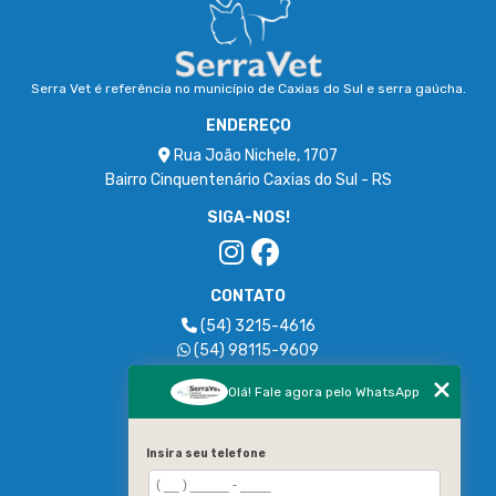
Serra Vet é referência no município de Caxias do Sul e serra gaúcha.
ENDEREÇO
Rua João Nichele, 1707
Bairro Cinquentenário Caxias do Sul - RS
SIGA-NOS!
CONTATO
(54) 3215-4616
(54) 98115-9609
serravetcaxias@gmail.com
Olá! Fale agora pelo WhatsApp
MENU
HOME
Insira seu telefone
EMPRESA
SERVIÇOS