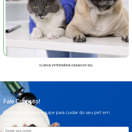
CLINICA VETERINÁRIA CAXIAS DO SUL
Fale Conosco!
Conte com nossa equipe para cuidar do seu pet em
qualquer momento!