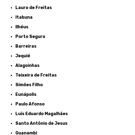
Lauro de Freitas
Itabuna
Ilhéus
Porto Seguro
Barreiras
Jequié
Alagoinhas
Teixeira de Freitas
Simões Filho
Eunápolis
Paulo Afonso
Luís Eduardo Magalhães
Santo Antônio de Jesus
Guanambi