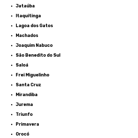
Jataúba
Itaquitinga
Lagoa dos Gatos
Machados
Joaquim Nabuco
São Benedito do Sul
Saloá
Frei Miguelinho
Santa Cruz
Mirandiba
Jurema
Triunfo
Primavera
Orocó