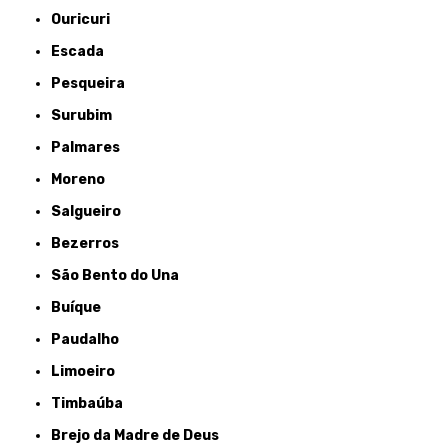
Ouricuri
Escada
Pesqueira
Surubim
Palmares
Moreno
Salgueiro
Bezerros
São Bento do Una
Buíque
Paudalho
Limoeiro
Timbaúba
Brejo da Madre de Deus