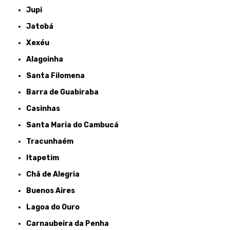
Jupi
Jatobá
Xexéu
Alagoinha
Santa Filomena
Barra de Guabiraba
Casinhas
Santa Maria do Cambucá
Tracunhaém
Itapetim
Chã de Alegria
Buenos Aires
Lagoa do Ouro
Carnaubeira da Penha