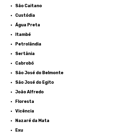
São Caitano
Custódia
Água Preta
Itambé
Petrolândia
Sertânia
Cabrobó
São José do Belmonte
São José do Egito
João Alfredo
Floresta
Vicência
Nazaré da Mata
Exu