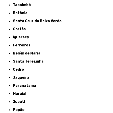
Tacaimbó
Betânia
Santa Cruz da Baixa Verde
Cortês
Iguaracy
Ferreiros
Belém de Maria
Santa Terezinha
Cedro
Jaqueira
Paranatama
Maraial
Jucati
Poção