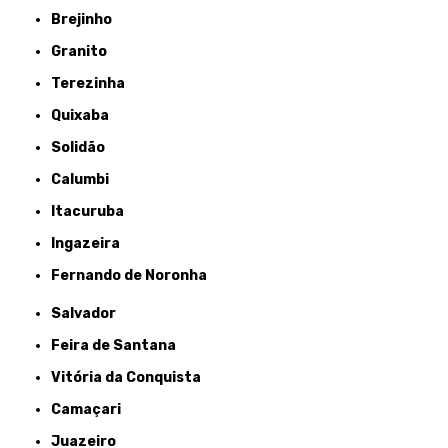
Brejinho
Granito
Terezinha
Quixaba
Solidão
Calumbi
Itacuruba
Ingazeira
Fernando de Noronha
Salvador
Feira de Santana
Vitória da Conquista
Camaçari
Juazeiro