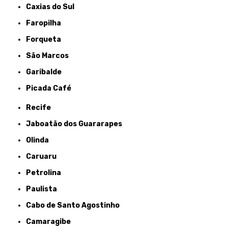
Caxias do Sul
Faropilha
Forqueta
São Marcos
Garibalde
Picada Café
Recife
Jaboatão dos Guararapes
Olinda
Caruaru
Petrolina
Paulista
Cabo de Santo Agostinho
Camaragibe