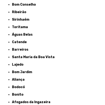
Bom Conselho
Ribeirão
Sirinhaém
Toritama
Águas Belas
Catende
Barreiros
Santa Maria da Boa Vista
Lajedo
Bom Jardim
Aliança
Bodocó
Bonito
Afogados da Ingazeira