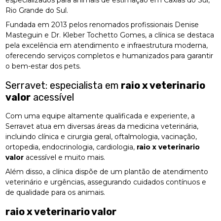
especializados para animais de estimação em Caxias do Sul,
Rio Grande do Sul.
Fundada em 2013 pelos renomados profissionais Denise
Masteguin e Dr. Kleber Tochetto Gomes, a clínica se destaca
pela excelência em atendimento e infraestrutura moderna,
oferecendo serviços completos e humanizados para garantir
o bem-estar dos pets.
Serravet: especialista em
raio x veterinario
valor
acessível
Com uma equipe altamente qualificada e experiente, a
Serravet atua em diversas áreas da medicina veterinária,
incluindo clínica e cirurgia geral, oftalmologia, vacinação,
ortopedia, endocrinologia, cardiologia,
raio x veterinario
valor
acessível e muito mais.
Além disso, a clínica dispõe de um plantão de atendimento
veterinário e urgências, assegurando cuidados contínuos e
de qualidade para os animais.
raio x veterinario valor