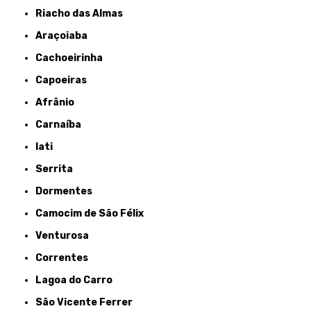
Riacho das Almas
Araçoiaba
Cachoeirinha
Capoeiras
Afrânio
Carnaíba
Iati
Serrita
Dormentes
Camocim de São Félix
Venturosa
Correntes
Lagoa do Carro
São Vicente Ferrer