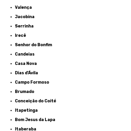
Valença
Jacobina
Serrinha
Irecê
Senhor do Bonfim
Candeias
Casa Nova
Dias d'Ávila
Campo Formoso
Brumado
Conceição do Coité
Itapetinga
Bom Jesus da Lapa
Itaberaba