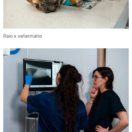
Raio x veterinário