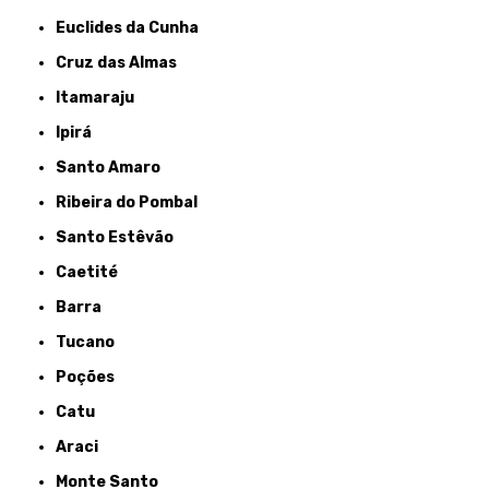
Euclides da Cunha
Cruz das Almas
Itamaraju
Ipirá
Santo Amaro
Ribeira do Pombal
Santo Estêvão
Caetité
Barra
Tucano
Poções
Catu
Araci
Monte Santo