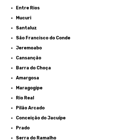
Entre Rios
Mucuri
Santaluz
São Francisco do Conde
Jeremoabo
Cansanção
Barra do Choça
Amargosa
Maragogipe
Rio Real
Pilão Arcado
Conceição do Jacuípe
Prado
Serra do Ramalho