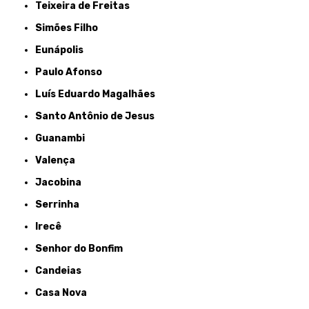
Teixeira de Freitas
Simões Filho
Eunápolis
Paulo Afonso
Luís Eduardo Magalhães
Santo Antônio de Jesus
Guanambi
Valença
Jacobina
Serrinha
Irecê
Senhor do Bonfim
Candeias
Casa Nova