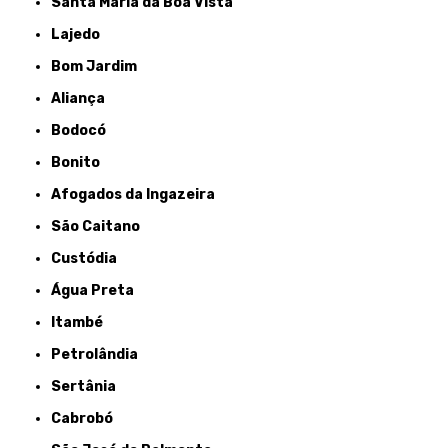
Santa Maria da Boa Vista
Lajedo
Bom Jardim
Aliança
Bodocó
Bonito
Afogados da Ingazeira
São Caitano
Custódia
Água Preta
Itambé
Petrolândia
Sertânia
Cabrobó