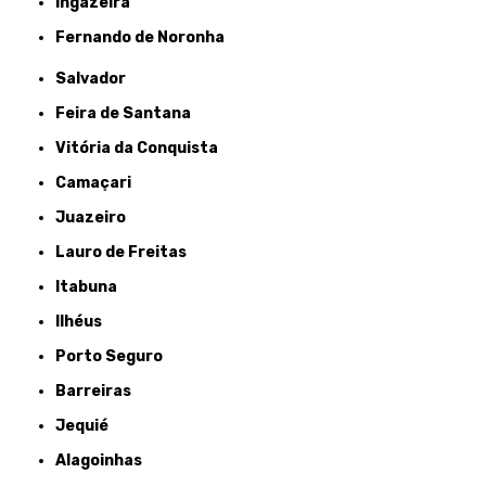
Ingazeira
Fernando de Noronha
Salvador
Feira de Santana
Vitória da Conquista
Camaçari
Juazeiro
Lauro de Freitas
Itabuna
Ilhéus
Porto Seguro
Barreiras
Jequié
Alagoinhas