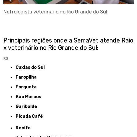
Nefrologista veterinario no Rio Grande do Sul
Principais regiões onde a SerraVet atende Raio
x veterinário no Rio Grande do Sul:
RS
Caxias do Sul
Faropilha
Forqueta
São Marcos
Garibalde
Picada Café
Recife