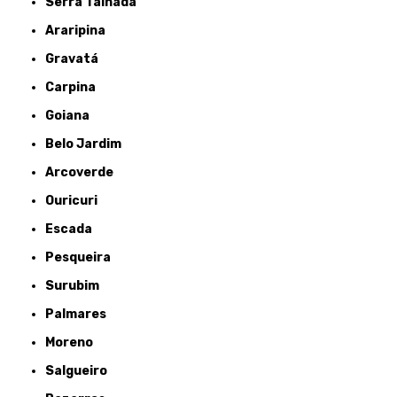
Serra Talhada
Araripina
Gravatá
Carpina
Goiana
Belo Jardim
Arcoverde
Ouricuri
Escada
Pesqueira
Surubim
Palmares
Moreno
Salgueiro