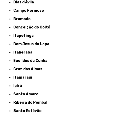
Dias d'Ávila
Campo Formoso
Brumado
Conceição do Coité
Itapetinga
Bom Jesus da Lapa
Itaberaba
Euclides da Cunha
Cruz das Almas
Itamaraju
Ipirá
Santo Amaro
Ribeira do Pombal
Santo Estêvão