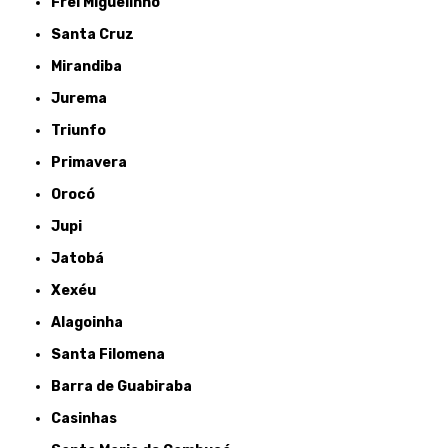
Frei Miguelinho
Santa Cruz
Mirandiba
Jurema
Triunfo
Primavera
Orocó
Jupi
Jatobá
Xexéu
Alagoinha
Santa Filomena
Barra de Guabiraba
Casinhas