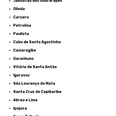
Jaboatão dos Guararapes
Olinda
Caruaru
Petrolina
Paulista
Cabo de Santo Agostinho
Camaragibe
Garanhuns
Vitória de Santo Antão
Igarassu
São Lourenço da Mata
Santa Cruz do Capibaribe
Abreu e Lima
Ipojuca