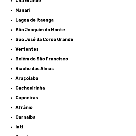
Chã Grande
Manari
Lagoa de Itaenga
São Joaquim do Monte
São José da Coroa Grande
Vertentes
Belém do São Francisco
Riacho das Almas
Araçoiaba
Cachoeirinha
Capoeiras
Afrânio
Carnaíba
Iati