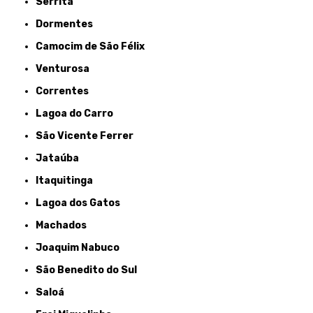
Serrita
Dormentes
Camocim de São Félix
Venturosa
Correntes
Lagoa do Carro
São Vicente Ferrer
Jataúba
Itaquitinga
Lagoa dos Gatos
Machados
Joaquim Nabuco
São Benedito do Sul
Saloá