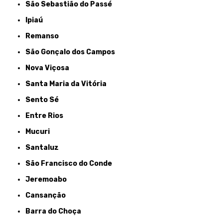
São Sebastião do Passé
Ipiaú
Remanso
São Gonçalo dos Campos
Nova Viçosa
Santa Maria da Vitória
Sento Sé
Entre Rios
Mucuri
Santaluz
São Francisco do Conde
Jeremoabo
Cansanção
Barra do Choça