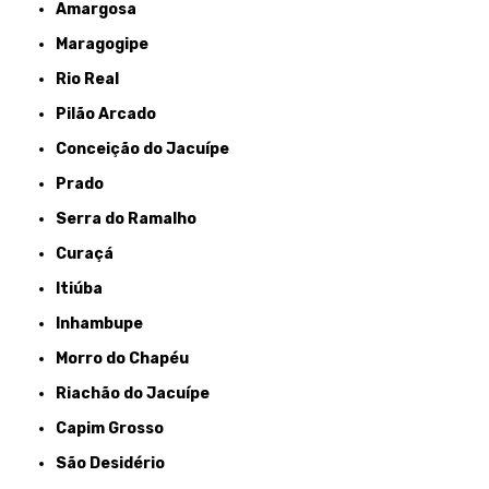
Amargosa
Maragogipe
Rio Real
Pilão Arcado
Conceição do Jacuípe
Prado
Serra do Ramalho
Curaçá
Itiúba
Inhambupe
Morro do Chapéu
Riachão do Jacuípe
Capim Grosso
São Desidério