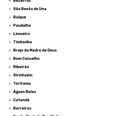
Bezerros
São Bento do Una
Buíque
Paudalho
Limoeiro
Timbaúba
Brejo da Madre de Deus
Bom Conselho
Ribeirão
Sirinhaém
Toritama
Águas Belas
Catende
Barreiros