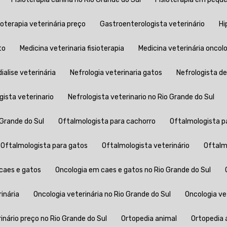
sioterapia veterinária preço
Gastroenterologista veterinário
H
to
Medicina veterinaria fisioterapia
Medicina veterinária oncol
dialise veterinária
Nefrologia veterinaria gatos
Nefrologista d
ogista veterinario
Nefrologista veterinario no Rio Grande do Sul
 Grande do Sul
Oftalmologista para cachorro
Oftalmologista p
Oftalmologista para gatos
Oftalmologista veterinário
Oftal
 caes e gatos
Oncologia em caes e gatos no Rio Grande do Sul
rinária
Oncologia veterinária no Rio Grande do Sul
Oncologia v
rinário preço no Rio Grande do Sul
Ortopedia animal
Ortopedia