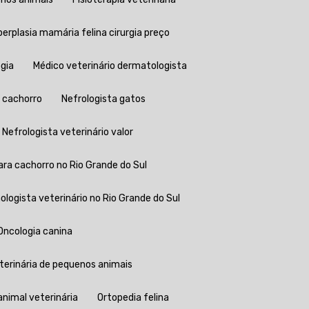
iperplasia mamária felina cirurgia preço
ogia
Médico veterinário dermatologista
e cachorro
Nefrologista gatos
Nefrologista veterinário valor
ara cachorro no Rio Grande do Sul
mologista veterinário no Rio Grande do Sul
Oncologia canina
eterinária de pequenos animais
 animal veterinária
Ortopedia felina