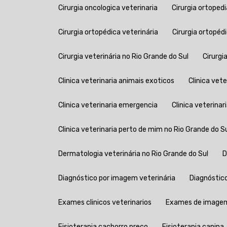
Cirurgia oncologica veterinaria
Cirurgia ortoped
Cirurgia ortopédica veterinária
Cirurgia ortopéd
Cirurgia veterinária no Rio Grande do Sul
Cirurg
Clinica veterinaria animais exoticos
Clinica vet
Clinica veterinaria emergencia
Clinica veterinar
Clinica veterinaria perto de mim no Rio Grande do S
Dermatologia veterinária no Rio Grande do Sul
Diagnóstico por imagem veterinária
Diagnóstic
Exames clinicos veterinarios
Exames de imagem
Fisioterapia cachorro preço
Fisioterapia canina