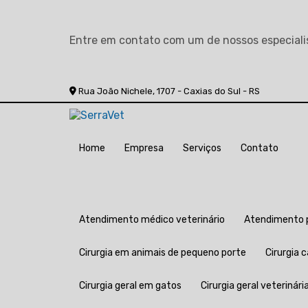
Entre em contato com um de nossos especiali
Rua João Nichele, 1707 - Caxias do Sul - RS
Home
Empresa
Serviços
Contato
Atendimento médico veterinário
Atendimento 
Cirurgia em animais de pequeno porte
Cirurgia
Cirurgia geral em gatos
Cirurgia geral veterinári