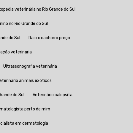
rtopedia veterinária no Rio Grande do Sul
anino no Rio Grande do Sul
ande do Sul
Raio x cachorro preço
itação veterinaria
Ultrassonografia veterinária
Veterinário animais exóticos
 Grande do Sul
Veterinário calopsita
ermatologista perto de mim
pecialista em dermatologia