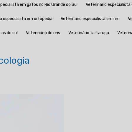
especialista em gatos no Rio Grande do Sul
Veterinário especialist
rio especialista em ortopedia
Veterinario especialista em rim
ias do sul
Veterinário de rins
Veterinário tartaruga
Veterin
cologia