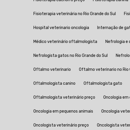
Fisioterapia veterinária no Rio Grande do Sul
Fi
Hospital veterinario oncologia
Internação de ga
Médico veterinário oftalmologista
Nefrologia e 
Nefrologista gatos no Rio Grande do Sul
Nefrol
Oftalmo veterinario
Oftalmo veterinario no Rio
Oftalmologista canino
Oftalmologista gato
Oftalmologista veterinário preço
Oncologia em
Oncologia em pequenos animais
Oncologia vete
Oncologista veterinário preço
Oncologista vete