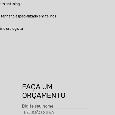
a em nefrologia
Veterinario especializado em felinos
ário urologista
FAÇA UM
ORÇAMENTO
Digite seu nome