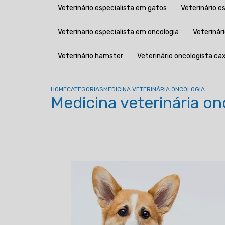
Veterinário especialista em gatos
Veterinário 
Veterinario especialista em oncologia
Veteriná
Veterinário hamster
Veterinário oncologista cax
HOME
CATEGORIAS
MEDICINA VETERINÁRIA ONCOLOGIA
Medicina veterinária on