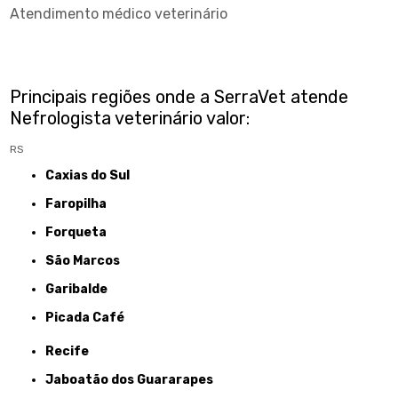
Atendimento médico veterinário
Principais regiões onde a SerraVet atende
Nefrologista veterinário valor:
RS
Caxias do Sul
Faropilha
Forqueta
São Marcos
Garibalde
Picada Café
Recife
Jaboatão dos Guararapes