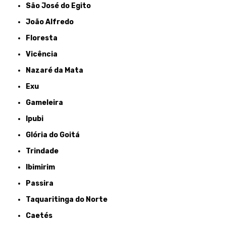
São José do Egito
João Alfredo
Floresta
Vicência
Nazaré da Mata
Exu
Gameleira
Ipubi
Glória do Goitá
Trindade
Ibimirim
Passira
Taquaritinga do Norte
Caetés