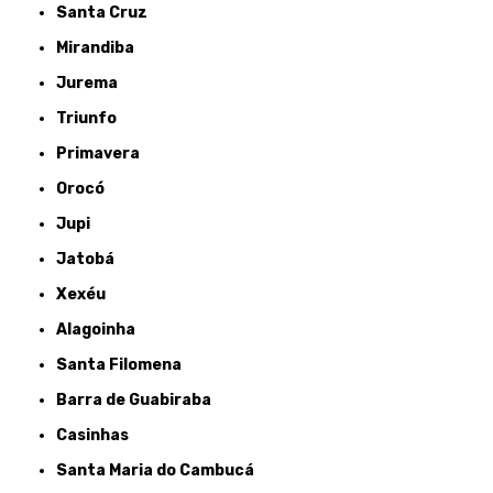
Santa Cruz
Mirandiba
Jurema
Triunfo
Primavera
Orocó
Jupi
Jatobá
Xexéu
Alagoinha
Santa Filomena
Barra de Guabiraba
Casinhas
Santa Maria do Cambucá