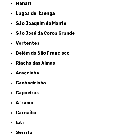
Manari
Lagoa de Itaenga
São Joaquim do Monte
São José da Coroa Grande
Vertentes
Belém do São Francisco
Riacho das Almas
Araçoiaba
Cachoeirinha
Capoeiras
Afrânio
Carnaíba
Iati
Serrita