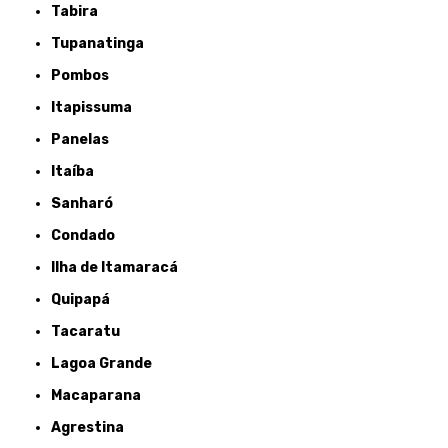
Tabira
Tupanatinga
Pombos
Itapissuma
Panelas
Itaíba
Sanharó
Condado
Ilha de Itamaracá
Quipapá
Tacaratu
Lagoa Grande
Macaparana
Agrestina