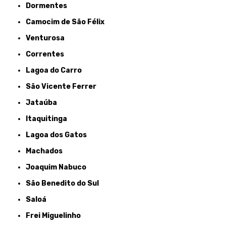
Dormentes
Camocim de São Félix
Venturosa
Correntes
Lagoa do Carro
São Vicente Ferrer
Jataúba
Itaquitinga
Lagoa dos Gatos
Machados
Joaquim Nabuco
São Benedito do Sul
Saloá
Frei Miguelinho