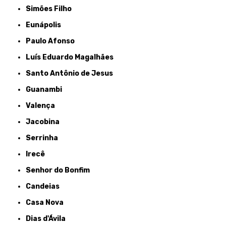
Simões Filho
Eunápolis
Paulo Afonso
Luís Eduardo Magalhães
Santo Antônio de Jesus
Guanambi
Valença
Jacobina
Serrinha
Irecê
Senhor do Bonfim
Candeias
Casa Nova
Dias d'Ávila