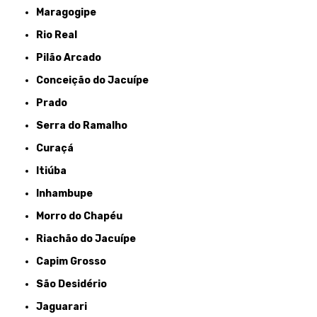
Maragogipe
Rio Real
Pilão Arcado
Conceição do Jacuípe
Prado
Serra do Ramalho
Curaçá
Itiúba
Inhambupe
Morro do Chapéu
Riachão do Jacuípe
Capim Grosso
São Desidério
Jaguarari