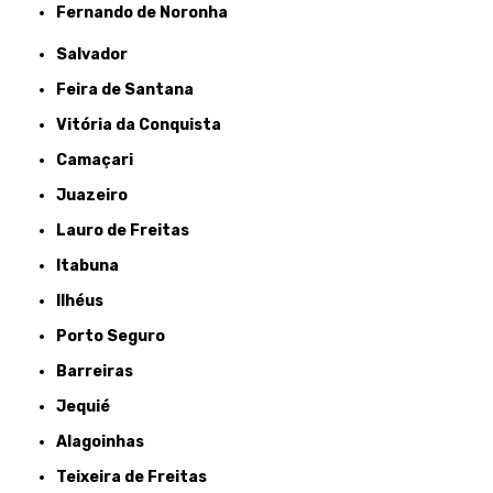
Fernando de Noronha
Salvador
Feira de Santana
Vitória da Conquista
Camaçari
Juazeiro
Lauro de Freitas
Itabuna
Ilhéus
Porto Seguro
Barreiras
Jequié
Alagoinhas
Teixeira de Freitas