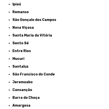
Ipiaú
Remanso
São Gonçalo dos Campos
Nova Viçosa
Santa Maria da Vitória
Sento Sé
Entre Rios
Mucuri
Santaluz
São Francisco do Conde
Jeremoabo
Cansanção
Barra do Choça
Amargosa