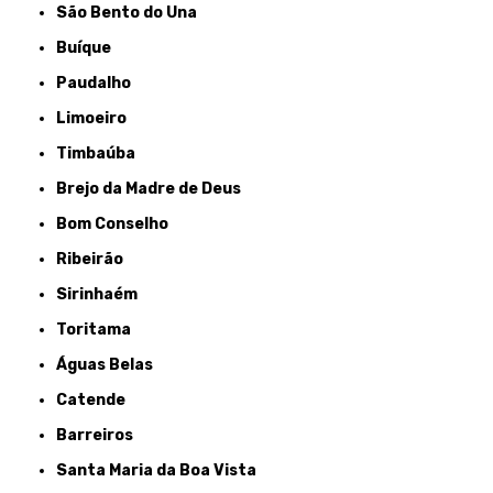
São Bento do Una
Buíque
Paudalho
Limoeiro
Timbaúba
Brejo da Madre de Deus
Bom Conselho
Ribeirão
Sirinhaém
Toritama
Águas Belas
Catende
Barreiros
Santa Maria da Boa Vista