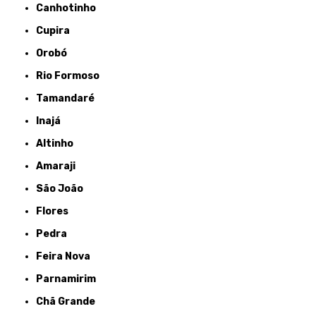
Canhotinho
Cupira
Orobó
Rio Formoso
Tamandaré
Inajá
Altinho
Amaraji
São João
Flores
Pedra
Feira Nova
Parnamirim
Chã Grande