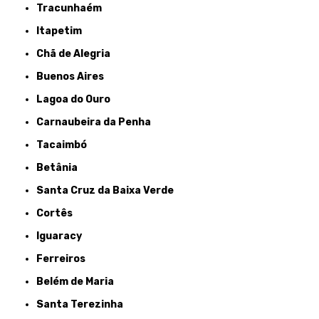
Tracunhaém
Itapetim
Chã de Alegria
Buenos Aires
Lagoa do Ouro
Carnaubeira da Penha
Tacaimbó
Betânia
Santa Cruz da Baixa Verde
Cortês
Iguaracy
Ferreiros
Belém de Maria
Santa Terezinha