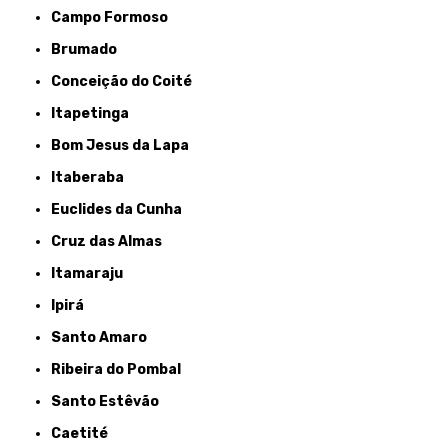
Campo Formoso
Brumado
Conceição do Coité
Itapetinga
Bom Jesus da Lapa
Itaberaba
Euclides da Cunha
Cruz das Almas
Itamaraju
Ipirá
Santo Amaro
Ribeira do Pombal
Santo Estêvão
Caetité