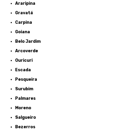
Araripina
Gravatá
Carpina
Goiana
Belo Jardim
Arcoverde
Ouricuri
Escada
Pesqueira
Surubim
Palmares
Moreno
Salgueiro
Bezerros