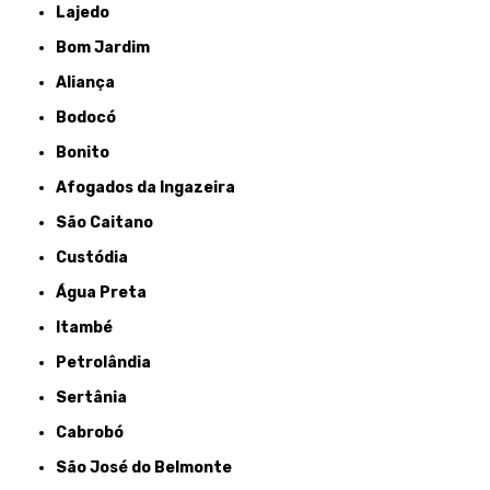
Lajedo
Bom Jardim
Aliança
Bodocó
Bonito
Afogados da Ingazeira
São Caitano
Custódia
Água Preta
Itambé
Petrolândia
Sertânia
Cabrobó
São José do Belmonte