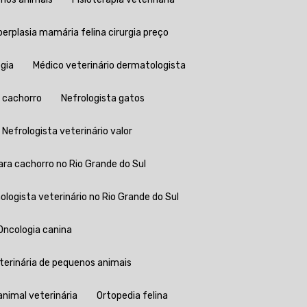
iperplasia mamária felina cirurgia preço
ogia
Médico veterinário dermatologista
e cachorro
Nefrologista gatos
Nefrologista veterinário valor
ara cachorro no Rio Grande do Sul
mologista veterinário no Rio Grande do Sul
Oncologia canina
eterinária de pequenos animais
 animal veterinária
Ortopedia felina