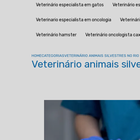
Veterinário especialista em gatos
Veterinário 
Veterinario especialista em oncologia
Veteriná
Veterinário hamster
Veterinário oncologista cax
HOME
CATEGORIAS
VETERINÁRIO ANIMAIS SILVESTRES NO RI
Veterinário animais sil