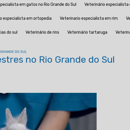
especialista em gatos no Rio Grande do Sul
Veterinário especialist
rio especialista em ortopedia
Veterinario especialista em rim
ias do sul
Veterinário de rins
Veterinário tartaruga
Veterin
O GRANDE DO SUL
vestres no Rio Grande do Sul