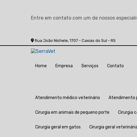
Entre em contato com um de nossos especiali
Rua João Nichele, 1707 - Caxias do Sul - RS
Home
Empresa
Serviços
Contato
Atendimento médico veterinário
Atendimento 
Cirurgia em animais de pequeno porte
Cirurgia
Cirurgia geral em gatos
Cirurgia geral veterinári