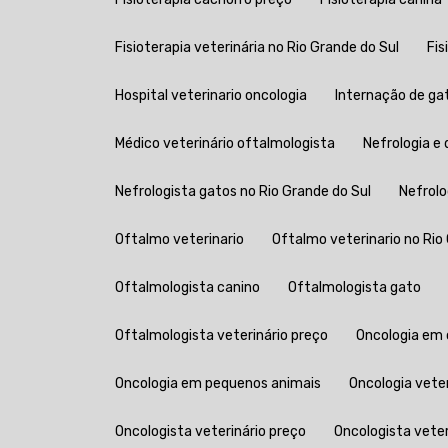
Fisioterapia veterinária no Rio Grande do Sul
Fi
Hospital veterinario oncologia
Internação de ga
Médico veterinário oftalmologista
Nefrologia e 
Nefrologista gatos no Rio Grande do Sul
Nefrol
Oftalmo veterinario
Oftalmo veterinario no Rio
Oftalmologista canino
Oftalmologista gato
Oftalmologista veterinário preço
Oncologia em
Oncologia em pequenos animais
Oncologia vete
Oncologista veterinário preço
Oncologista vete