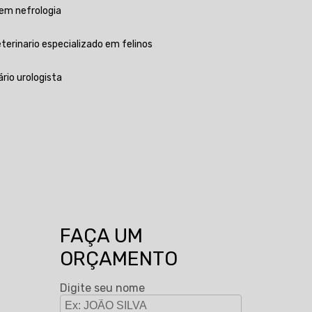
a em nefrologia
Veterinario especializado em felinos
ário urologista
FAÇA UM
ORÇAMENTO
Digite seu nome