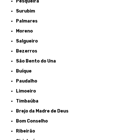
Pesqueira
Surubim
Palmares
Moreno
Salgueiro
Bezerros
São Bento do Una
Buíque
Paudalho
Limoeiro
Timbaúba
Brejo da Madre de Deus
Bom Conselho
Ribeirão