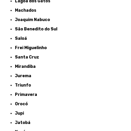
Lagoa dos Gatos
Machados
Joaquim Nabuco
São Benedito do Sul
Saloá
Frei Miguelinho
Santa Cruz
Mirandiba
Jurema
Triunfo
Primavera
Orocó
Jupi
Jatobá