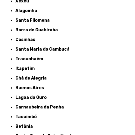
Xexéu
Alagoinha
Santa Filomena
Barra de Guabiraba
Casinhas
Santa Maria do Cambucá
Tracunhaém
Itapetim
Chã de Alegria
Buenos Aires
Lagoa do Ouro
Carnaubeira da Penha
Tacaimbó
Betânia