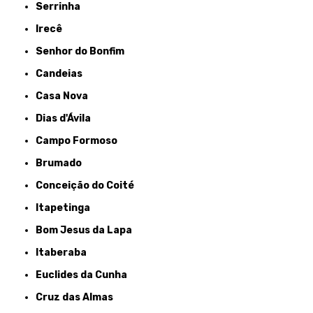
Serrinha
Irecê
Senhor do Bonfim
Candeias
Casa Nova
Dias d'Ávila
Campo Formoso
Brumado
Conceição do Coité
Itapetinga
Bom Jesus da Lapa
Itaberaba
Euclides da Cunha
Cruz das Almas