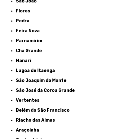
São João
Flores
Pedra
Feira Nova
Parnamirim
Chã Grande
Manari
Lagoa de Itaenga
São Joaquim do Monte
São José da Coroa Grande
Vertentes
Belém do São Francisco
Riacho das Almas
Araçoiaba