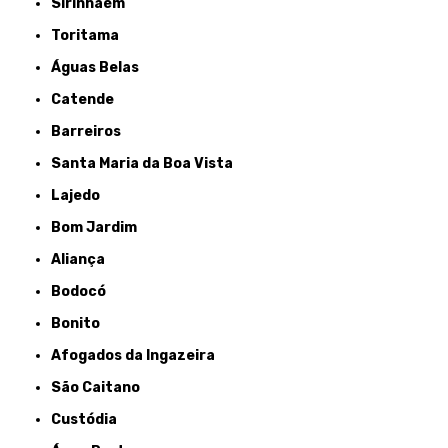
Sirinhaém
Toritama
Águas Belas
Catende
Barreiros
Santa Maria da Boa Vista
Lajedo
Bom Jardim
Aliança
Bodocó
Bonito
Afogados da Ingazeira
São Caitano
Custódia