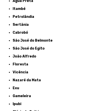
Água Preta
Itambé
Petrolândia
Sertânia
Cabrobó
São José do Belmonte
São José do Egito
João Alfredo
Floresta
Vicência
Nazaré da Mata
Exu
Gameleira
Ipubi