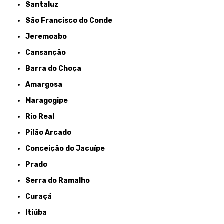
Santaluz
São Francisco do Conde
Jeremoabo
Cansanção
Barra do Choça
Amargosa
Maragogipe
Rio Real
Pilão Arcado
Conceição do Jacuípe
Prado
Serra do Ramalho
Curaçá
Itiúba