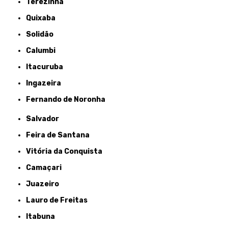
Terezinha
Quixaba
Solidão
Calumbi
Itacuruba
Ingazeira
Fernando de Noronha
Salvador
Feira de Santana
Vitória da Conquista
Camaçari
Juazeiro
Lauro de Freitas
Itabuna