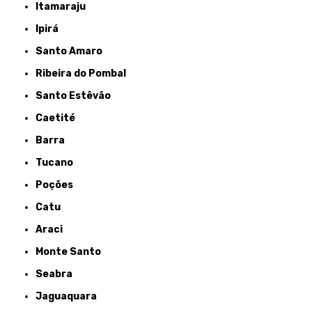
Itamaraju
Ipirá
Santo Amaro
Ribeira do Pombal
Santo Estêvão
Caetité
Barra
Tucano
Poções
Catu
Araci
Monte Santo
Seabra
Jaguaquara