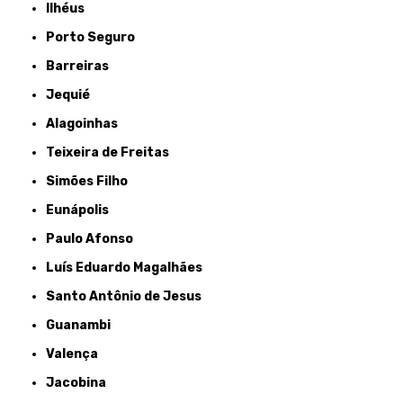
Ilhéus
Porto Seguro
Barreiras
Jequié
Alagoinhas
Teixeira de Freitas
Simões Filho
Eunápolis
Paulo Afonso
Luís Eduardo Magalhães
Santo Antônio de Jesus
Guanambi
Valença
Jacobina