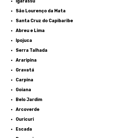
Igarassu
São Lourenço da Mata
Santa Cruz do Capibaribe
Abreu e Lima
Ipojuca
Serra Talhada
Araripina
Gravatá
Carpina
Goiana
Belo Jardim
Arcoverde
Ouricuri
Escada