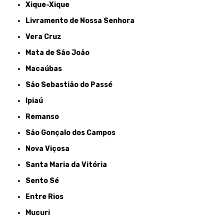
Xique-Xique
Livramento de Nossa Senhora
Vera Cruz
Mata de São João
Macaúbas
São Sebastião do Passé
Ipiaú
Remanso
São Gonçalo dos Campos
Nova Viçosa
Santa Maria da Vitória
Sento Sé
Entre Rios
Mucuri