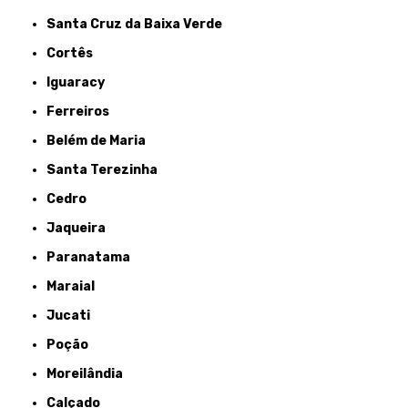
Santa Cruz da Baixa Verde
Cortês
Iguaracy
Ferreiros
Belém de Maria
Santa Terezinha
Cedro
Jaqueira
Paranatama
Maraial
Jucati
Poção
Moreilândia
Calçado