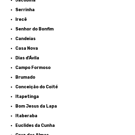
Jacobina
Serrinha
Irecê
Senhor do Bonfim
Candeias
Casa Nova
Dias d'Ávila
Campo Formoso
Brumado
Conceição do Coité
Itapetinga
Bom Jesus da Lapa
Itaberaba
Euclides da Cunha