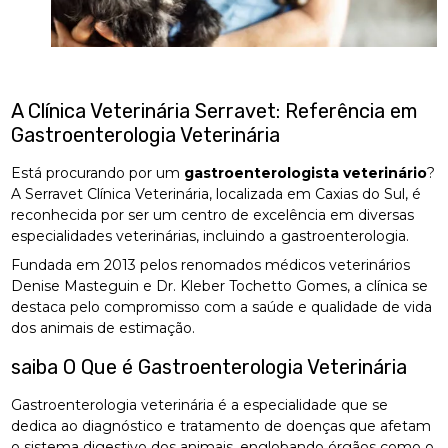
A Clínica Veterinária Serravet: Referência em
Gastroenterologia Veterinária
Está procurando por um
gastroenterologista veterinário
?
A Serravet Clínica Veterinária, localizada em Caxias do Sul, é
reconhecida por ser um centro de excelência em diversas
especialidades veterinárias, incluindo a gastroenterologia.
Fundada em 2013 pelos renomados médicos veterinários
Denise Masteguin e Dr. Kleber Tochetto Gomes, a clínica se
destaca pelo compromisso com a saúde e qualidade de vida
dos animais de estimação.
saiba O Que é Gastroenterologia Veterinária
Gastroenterologia veterinária é a especialidade que se
dedica ao diagnóstico e tratamento de doenças que afetam
o sistema digestivo dos animais, englobando órgãos como o