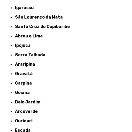
Igarassu
São Lourenço da Mata
Santa Cruz do Capibaribe
Abreu e Lima
Ipojuca
Serra Talhada
Araripina
Gravatá
Carpina
Goiana
Belo Jardim
Arcoverde
Ouricuri
Escada