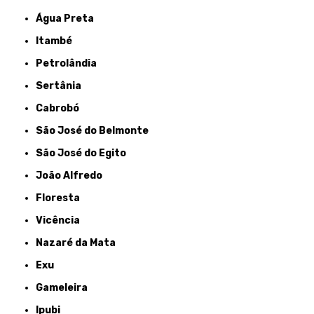
Água Preta
Itambé
Petrolândia
Sertânia
Cabrobó
São José do Belmonte
São José do Egito
João Alfredo
Floresta
Vicência
Nazaré da Mata
Exu
Gameleira
Ipubi