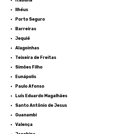
Itabuna
Ilhéus
Porto Seguro
Barreiras
Jequié
Alagoinhas
Teixeira de Freitas
Simões Filho
Eunápolis
Paulo Afonso
Luís Eduardo Magalhães
Santo Antônio de Jesus
Guanambi
Valença