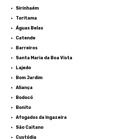
Sirinhaém
Toritama
Águas Belas
Catende
Barreiros
Santa Maria da Boa Vista
Lajedo
Bom Jardim
Aliança
Bodocó
Bonito
Afogados da Ingazeira
São Caitano
Custódia