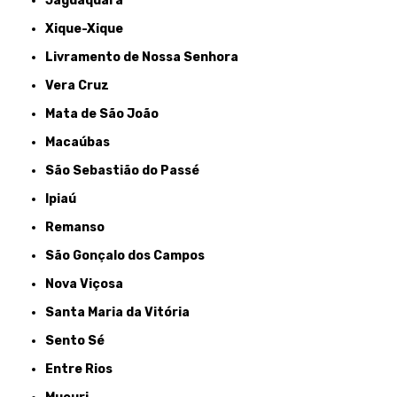
Jaguaquara
Xique-Xique
Livramento de Nossa Senhora
Vera Cruz
Mata de São João
Macaúbas
São Sebastião do Passé
Ipiaú
Remanso
São Gonçalo dos Campos
Nova Viçosa
Santa Maria da Vitória
Sento Sé
Entre Rios