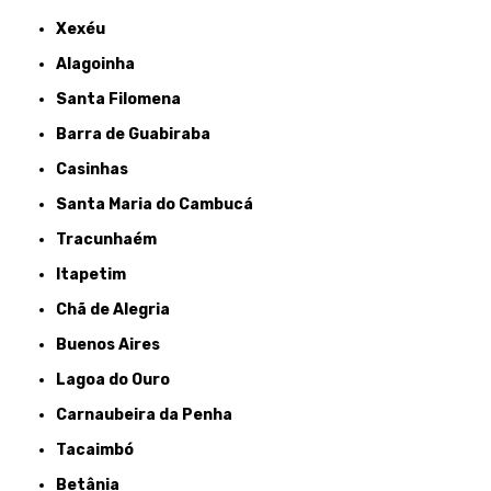
Xexéu
Alagoinha
Santa Filomena
Barra de Guabiraba
Casinhas
Santa Maria do Cambucá
Tracunhaém
Itapetim
Chã de Alegria
Buenos Aires
Lagoa do Ouro
Carnaubeira da Penha
Tacaimbó
Betânia