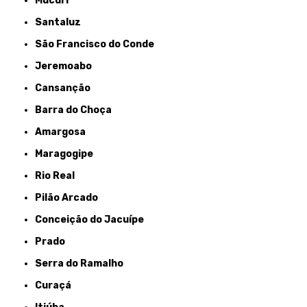
Mucuri
Santaluz
São Francisco do Conde
Jeremoabo
Cansanção
Barra do Choça
Amargosa
Maragogipe
Rio Real
Pilão Arcado
Conceição do Jacuípe
Prado
Serra do Ramalho
Curaçá