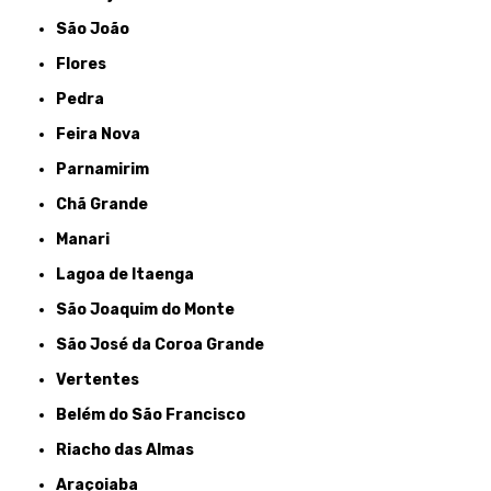
São João
Flores
Pedra
Feira Nova
Parnamirim
Chã Grande
Manari
Lagoa de Itaenga
São Joaquim do Monte
São José da Coroa Grande
Vertentes
Belém do São Francisco
Riacho das Almas
Araçoiaba