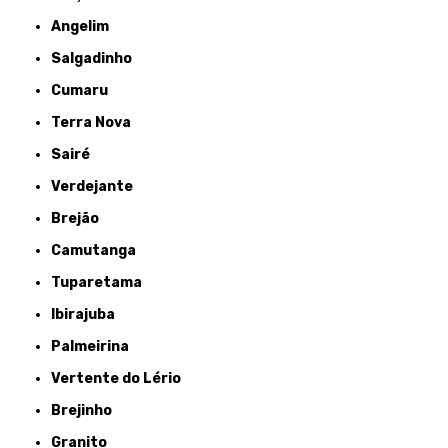
Angelim
Salgadinho
Cumaru
Terra Nova
Sairé
Verdejante
Brejão
Camutanga
Tuparetama
Ibirajuba
Palmeirina
Vertente do Lério
Brejinho
Granito