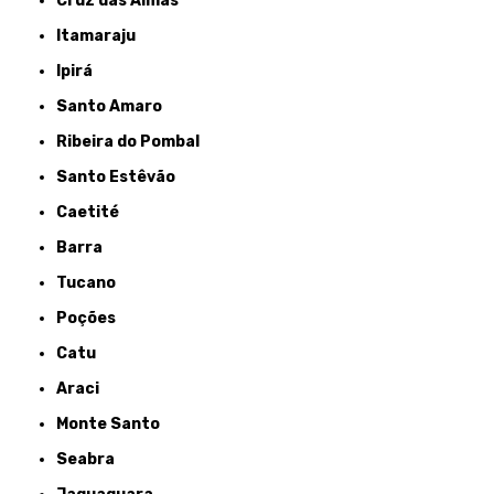
Cruz das Almas
Itamaraju
Ipirá
Santo Amaro
Ribeira do Pombal
Santo Estêvão
Caetité
Barra
Tucano
Poções
Catu
Araci
Monte Santo
Seabra