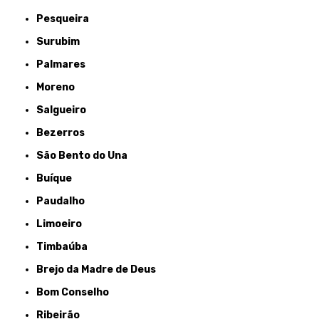
Pesqueira
Surubim
Palmares
Moreno
Salgueiro
Bezerros
São Bento do Una
Buíque
Paudalho
Limoeiro
Timbaúba
Brejo da Madre de Deus
Bom Conselho
Ribeirão