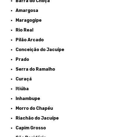
Barra do Choça
Amargosa
Maragogipe
Rio Real
Pilão Arcado
Conceição do Jacuípe
Prado
Serra do Ramalho
Curaçá
Itiúba
Inhambupe
Morro do Chapéu
Riachão do Jacuípe
Capim Grosso