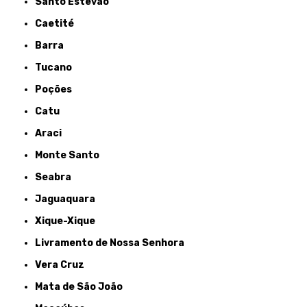
Santo Estêvão
Caetité
Barra
Tucano
Poções
Catu
Araci
Monte Santo
Seabra
Jaguaquara
Xique-Xique
Livramento de Nossa Senhora
Vera Cruz
Mata de São João