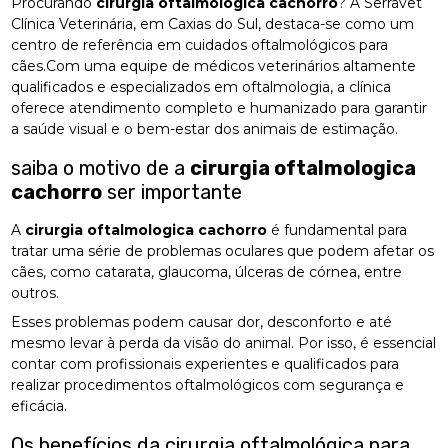
Procurando
cirurgia oftalmologica cachorro
? A Serravet
Clínica Veterinária, em Caxias do Sul, destaca-se como um
centro de referência em cuidados oftalmológicos para
cães.Com uma equipe de médicos veterinários altamente
qualificados e especializados em oftalmologia, a clínica
oferece atendimento completo e humanizado para garantir
a saúde visual e o bem-estar dos animais de estimação.
saiba o motivo de a
cirurgia oftalmologica
cachorro
ser importante
A
cirurgia oftalmologica cachorro
é fundamental para
tratar uma série de problemas oculares que podem afetar os
cães, como catarata, glaucoma, úlceras de córnea, entre
outros.
Esses problemas podem causar dor, desconforto e até
mesmo levar à perda da visão do animal. Por isso, é essencial
contar com profissionais experientes e qualificados para
realizar procedimentos oftalmológicos com segurança e
eficácia.
Os benefícios da cirurgia oftalmológica para