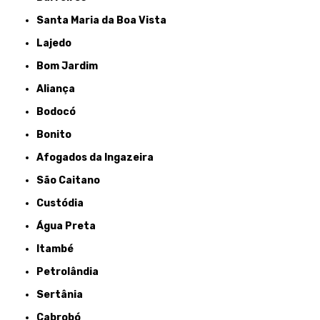
Santa Maria da Boa Vista
Lajedo
Bom Jardim
Aliança
Bodocó
Bonito
Afogados da Ingazeira
São Caitano
Custódia
Água Preta
Itambé
Petrolândia
Sertânia
Cabrobó