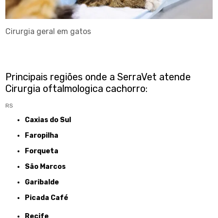
Cirurgia geral em gatos
Principais regiões onde a SerraVet atende
Cirurgia oftalmologica cachorro:
RS
Caxias do Sul
Faropilha
Forqueta
São Marcos
Garibalde
Picada Café
Recife