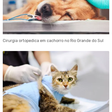
Cirurgia ortopedica em cachorro no Rio Grande do Sul