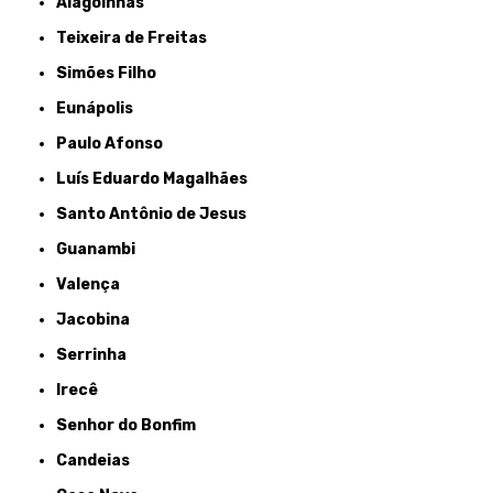
Alagoinhas
Teixeira de Freitas
Simões Filho
Eunápolis
Paulo Afonso
Luís Eduardo Magalhães
Santo Antônio de Jesus
Guanambi
Valença
Jacobina
Serrinha
Irecê
Senhor do Bonfim
Candeias