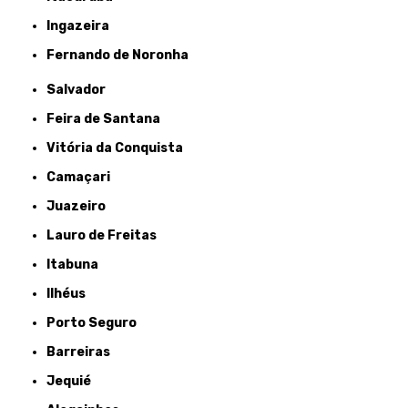
Ingazeira
Fernando de Noronha
Salvador
Feira de Santana
Vitória da Conquista
Camaçari
Juazeiro
Lauro de Freitas
Itabuna
Ilhéus
Porto Seguro
Barreiras
Jequié