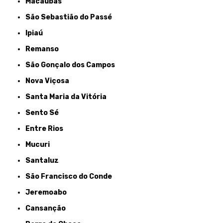
Macaúbas
São Sebastião do Passé
Ipiaú
Remanso
São Gonçalo dos Campos
Nova Viçosa
Santa Maria da Vitória
Sento Sé
Entre Rios
Mucuri
Santaluz
São Francisco do Conde
Jeremoabo
Cansanção