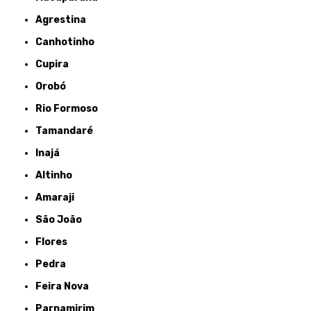
Agrestina
Canhotinho
Cupira
Orobó
Rio Formoso
Tamandaré
Inajá
Altinho
Amaraji
São João
Flores
Pedra
Feira Nova
Parnamirim