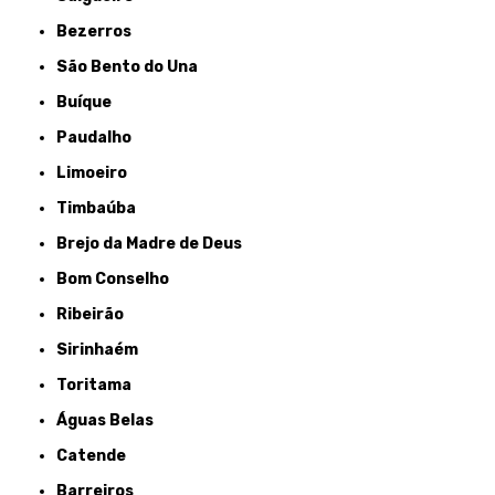
Bezerros
São Bento do Una
Buíque
Paudalho
Limoeiro
Timbaúba
Brejo da Madre de Deus
Bom Conselho
Ribeirão
Sirinhaém
Toritama
Águas Belas
Catende
Barreiros