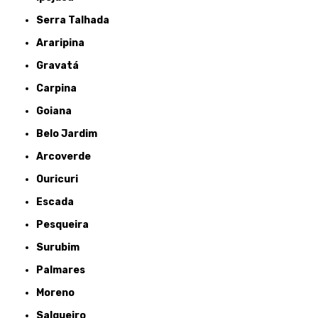
Serra Talhada
Araripina
Gravatá
Carpina
Goiana
Belo Jardim
Arcoverde
Ouricuri
Escada
Pesqueira
Surubim
Palmares
Moreno
Salgueiro