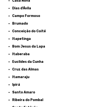
Casa Nova
Dias d'Ávila
Campo Formoso
Brumado
Conceição do Coité
Itapetinga
Bom Jesus da Lapa
Itaberaba
Euclides da Cunha
Cruz das Almas
Itamaraju
Ipirá
Santo Amaro
Ribeira do Pombal