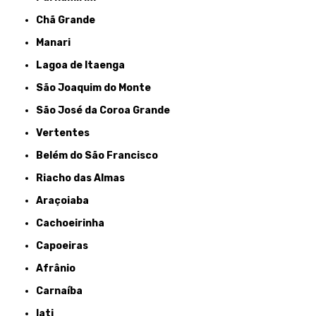
Chã Grande
Manari
Lagoa de Itaenga
São Joaquim do Monte
São José da Coroa Grande
Vertentes
Belém do São Francisco
Riacho das Almas
Araçoiaba
Cachoeirinha
Capoeiras
Afrânio
Carnaíba
Iati