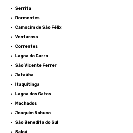
Serrita
Dormentes
Camocim de São Félix
Venturosa
Correntes
Lagoa do Carro
São Vicente Ferrer
Jataúba
Itaquitinga
Lagoa dos Gatos
Machados
Joaquim Nabuco
São Benedito do Sul
Saloá