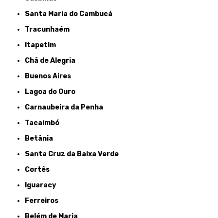
Santa Maria do Cambucá
Tracunhaém
Itapetim
Chã de Alegria
Buenos Aires
Lagoa do Ouro
Carnaubeira da Penha
Tacaimbó
Betânia
Santa Cruz da Baixa Verde
Cortês
Iguaracy
Ferreiros
Belém de Maria