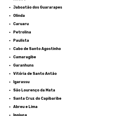
Jaboatão dos Guararapes
Olinda
Caruaru
Petrolina
Paulista
Cabo de Santo Agostinho
Camaragibe
Garanhuns
Vitória de Santo Antão
Igarassu
São Lourenço da Mata
Santa Cruz do Capibaribe
Abreu e Lima
Ipojuca